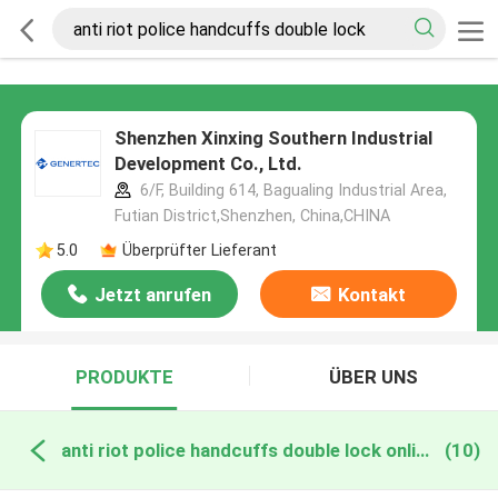
Shenzhen Xinxing Southern Industrial
Development Co., Ltd.
6/F, Building 614, Bagualing Industrial Area,
Futian District,Shenzhen, China,CHINA
5.0
Überprüfter Lieferant
Jetzt anrufen
Kontakt
PRODUKTE
ÜBER UNS
anti riot police handcuffs double lock online manufacture
(10)