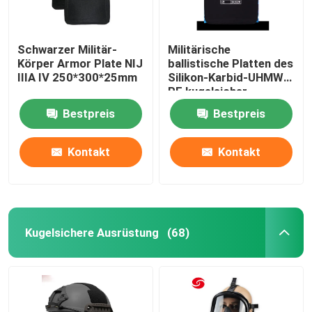
Schwarzer Militär-
Militärische
Körper Armor Plate NIJ
ballistische Platten des
IIIA IV 250*300*25mm
Silikon-Karbid-UHMW-
PE kugelsicher
Bestpreis
Bestpreis
Kontakt
Kontakt
Kugelsichere Ausrüstung
(68)