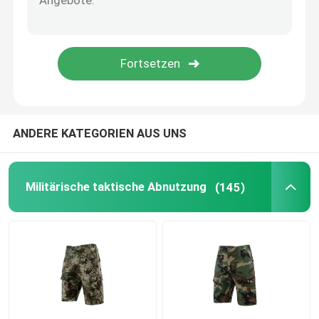
Antibereitschaftspolizei-Ausrüstung
Taktische militärische Ausrüstung
Militärischer taktischer Headwear
ANDERE KATEGORIEN AUS UNS
Militärische gepanzerte Fahrzeuge
Militärische taktische Abnutzung
(145)
EOD-Ausrüstung
Erste Hilfe-Taktische Tasche