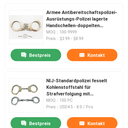
Armee Antibereitschaftspolizei-
Ausrüstungs-Polizei lagerte
Handschellen-doppelten
Verschluss schwenkbar
MOQ：100-9999
Preis：$3.99 - $8.99
Bestpreis
Kontakt
NIJ-Standardpolizei fesselt
Kohlenstoffstahl für
Strafverfolgung mit
Handschellen
MOQ：100 PC
Preis：USD4.5 - 8.0 / Pcs
Bestpreis
Kontakt