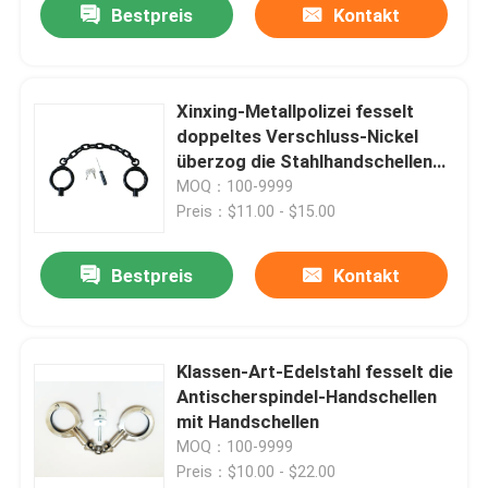
Bestpreis
Kontakt
Xinxing-Metallpolizei fesselt
doppeltes Verschluss-Nickel
überzog die Stahlhandschellen
mit Handschellen
MOQ：100-9999
Preis：$11.00 - $15.00
Bestpreis
Kontakt
Klassen-Art-Edelstahl fesselt die
Antischerspindel-Handschellen
mit Handschellen
MOQ：100-9999
Preis：$10.00 - $22.00