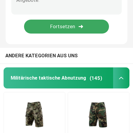
Antibereitschaftspolizei-Ausrüstung
Taktische militärische Ausrüstung
Militärischer taktischer Headwear
ANDERE KATEGORIEN AUS UNS
Militärische gepanzerte Fahrzeuge
Militärische taktische Abnutzung
(145)
EOD-Ausrüstung
Erste Hilfe-Taktische Tasche