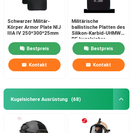
Schwarzer Militär-
Militärische
Körper Armor Plate NIJ
ballistische Platten des
IIIA IV 250*300*25mm
Silikon-Karbid-UHMW-
PE kugelsicher
Bestpreis
Bestpreis
Kontakt
Kontakt
Kugelsichere Ausrüstung
(68)