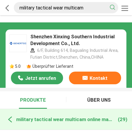
Shenzhen Xinxing Southern Industrial
Development Co., Ltd.
6/F, Building 614, Bagualing Industrial Area,
Futian District,Shenzhen, China,CHINA
5.0
Überprüfter Lieferant
Jetzt anrufen
Kontakt
PRODUKTE
ÜBER UNS
military tactical wear multicam online manufacture
(29)