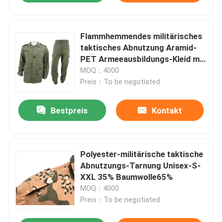
Flammhemmendes militärisches
taktisches Abnutzung Aramid-
PET Armeeausbildungs-Kleid mit
Ellbogen und Knieschützern
MOQ：4000
Preis：To be negotiated
Bestpreis
Kontakt
Polyester-militärische taktische
Abnutzungs-Tarnung Unisex-S-
XXL 35% Baumwolle65%
MOQ：4000
Preis：To be negotiated