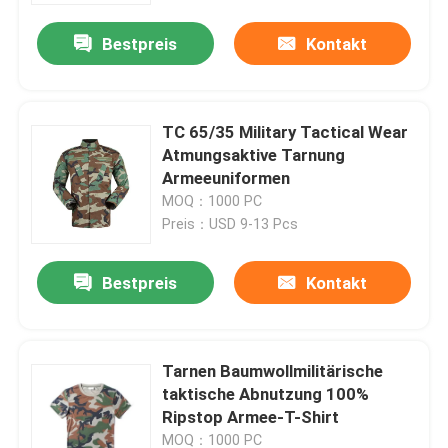
Bestpreis
Kontakt
TC 65/35 Military Tactical Wear
Atmungsaktive Tarnung
Armeeuniformen
MOQ：1000 PC
Preis：USD 9-13 Pcs
Bestpreis
Kontakt
Zu Hause
Tarnen Baumwollmilitärische
Produkte
taktische Abnutzung 100%
Ripstop Armee-T-Shirt
Videos
MOQ：1000 PC