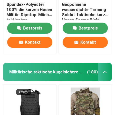
Spandex-Polyester
Gesponnene
100% die kurzen Hosen
wasserdichte Tarnung
Militär-Ripstop-Männer
Soldat-taktische kurze
taktisches
Hosen Soems Wald
Bestpreis
Bestpreis
Kontakt
Kontakt
Militärische taktische kugelsichere Weste
(180)