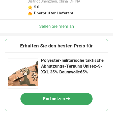
District,Shenzhen, China ,CHINA
5.0
Überprüfter Lieferant
Sehen Sie mehr an
Erhalten Sie den besten Preis für
Polyester-militärische taktische
Abnutzungs-Tarnung Unisex-S-
XXL 35% Baumwolle65%
Fortsetzen