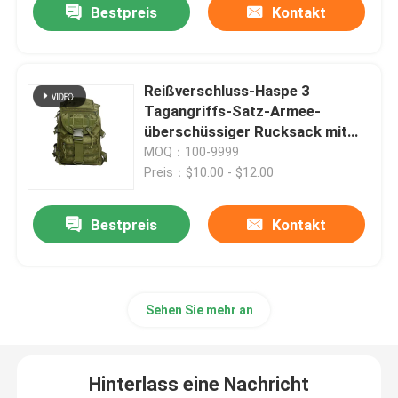
Bestpreis
Kontakt
Reißverschluss-Haspe 3
Tagangriffs-Satz-Armee-
überschüssiger Rucksack mit
Kettenbügel
MOQ：100-9999
Preis：$10.00 - $12.00
Bestpreis
Kontakt
Sehen Sie mehr an
Hinterlass eine Nachricht