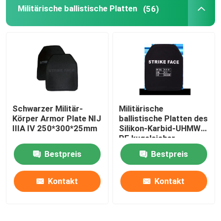
Militärische ballistische Platten
(56)
Schwarzer Militär-
Militärische
Körper Armor Plate NIJ
ballistische Platten des
IIIA IV 250*300*25mm
Silikon-Karbid-UHMW-
PE kugelsicher
Bestpreis
Bestpreis
Kontakt
Kontakt