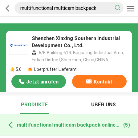
Shenzhen Xinxing Southern Industrial
Development Co., Ltd.
6/F, Building 614, Bagualing Industrial Area,
Futian District,Shenzhen, China,CHINA
5.0
Überprüfter Lieferant
Jetzt anrufen
Kontakt
PRODUKTE
ÜBER UNS
multifunctional multicam backpack online manufacture
(5)