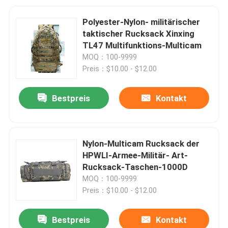
Polyester-Nylon- militärischer
taktischer Rucksack Xinxing
TL47 Multifunktions-Multicam
MOQ：100-9999
Preis：$10.00 - $12.00
Bestpreis
Kontakt
Nylon-Multicam Rucksack der
HPWLI-Armee-Militär- Art-
Rucksack-Taschen-1000D
MOQ：100-9999
Preis：$10.00 - $12.00
Bestpreis
Kontakt