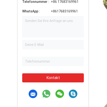
Telefonnummer :
+86 17683169961
WhatsApp :
+8617683169961
Kontakt