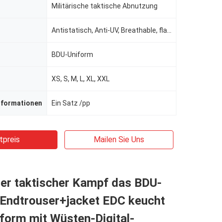
Militärische taktische Abnutzung
Antistatisch, Anti-UV, Breathable, flammhemmend, Riss-Halt
BDU-Uniform
XS, S, M, L, XL, XXL
nformationen
Ein Satz /pp
tpreis
Mailen Sie Uns
er taktischer Kampf das BDU-
 Endtrouser+jacket EDC keucht
iform mit Wüsten-Digital-