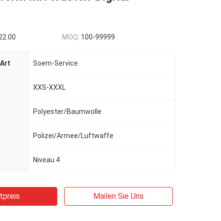
22.00
MOQ:
100-99999
Art
Soem-Service
XXS-XXXL
Polyester/Baumwolle
Polizei/Armee/Luftwaffe
Niveau 4
tpreis
Mailen Sie Uns