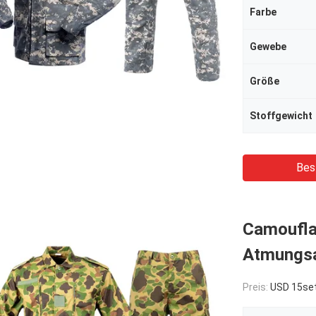
Farbe
Gewebe
Größe
Stoffgewicht
Bes
Camouflag
Atmungsa
Preis:
USD 15se