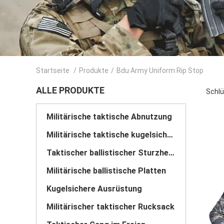
Startseite
/
Produkte
/
Bdu Army Uniform Rip Stop
ALLE PRODUKTE
Schlü
Militärische taktische Abnutzung
Militärische taktische kugelsichere Weste
Taktischer ballistischer Sturzhelm
Militärische ballistische Platten
Kugelsichere Ausrüstung
Militärischer taktischer Rucksack