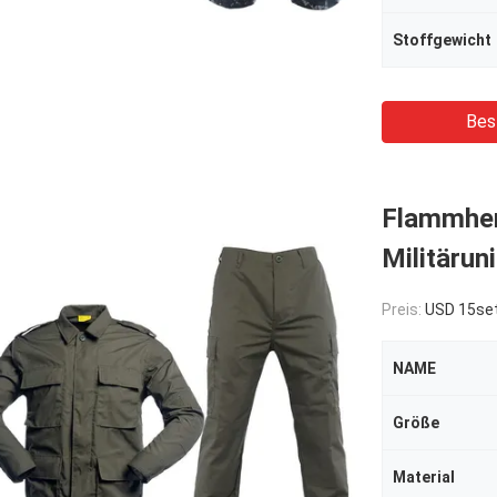
Stoffgewicht
Bes
Flammhe
Militärun
Preis:
USD 15se
NAME
Größe
Material