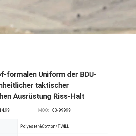
f-formalen Uniform der BDU-
heitlicher taktischer
chen Ausrüstung Riss-Halt
14.99
MOQ:
100-99999
Polyester&Cotton/TWILL