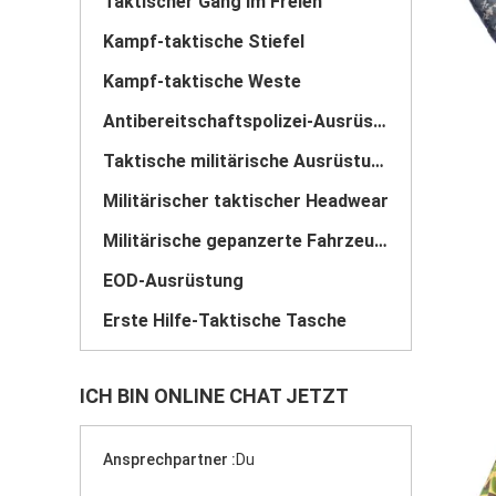
Taktischer Gang im Freien
Kampf-taktische Stiefel
Kampf-taktische Weste
Antibereitschaftspolizei-Ausrüstung
Taktische militärische Ausrüstung
Militärischer taktischer Headwear
Militärische gepanzerte Fahrzeuge
EOD-Ausrüstung
Erste Hilfe-Taktische Tasche
ICH BIN ONLINE CHAT JETZT
Ansprechpartner :
Du