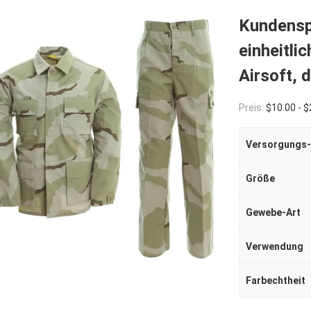
Kundensp
einheitl
Airsoft, 
Preis:
$10.00 - $
Versorgungs-
Größe
Gewebe-Art
Verwendung
Farbechtheit