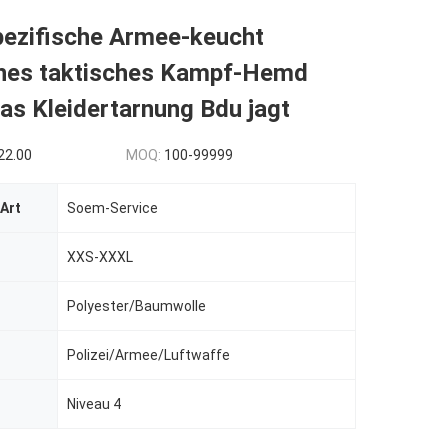
ezifische Armee-keucht
iches taktisches Kampf-Hemd
das Kleidertarnung Bdu jagt
22.00
MOQ:
100-99999
Art
Soem-Service
XXS-XXXL
Polyester/Baumwolle
Polizei/Armee/Luftwaffe
Niveau 4