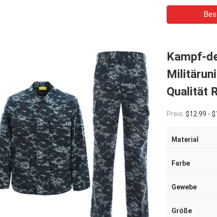
Bes
Kampf-de
Militäru
Qualität 
Preis:
$12.99 - $
Material
Farbe
Gewebe
Größe