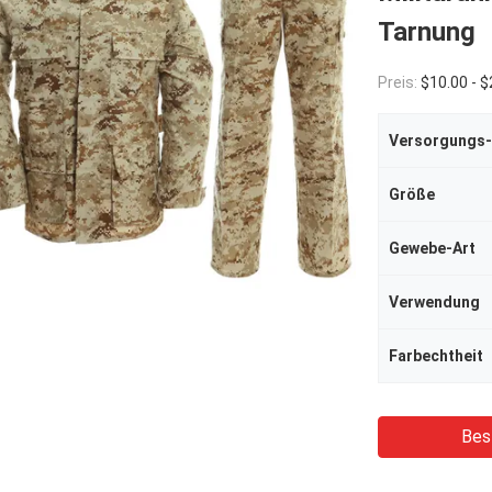
Tarnung
Preis:
$10.00 - $
Versorgungs-
Größe
Gewebe-Art
Verwendung
Farbechtheit
Bes