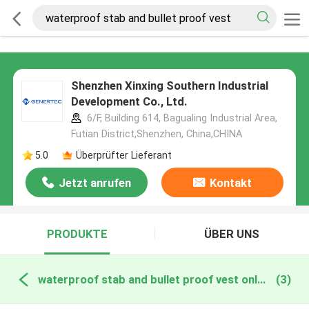
Shenzhen Xinxing Southern Industrial
Development Co., Ltd.
6/F, Building 614, Bagualing Industrial Area,
Futian District,Shenzhen, China,CHINA
5.0
Überprüfter Lieferant
Jetzt anrufen
Kontakt
PRODUKTE
ÜBER UNS
waterproof stab and bullet proof vest online manufacture
(3)