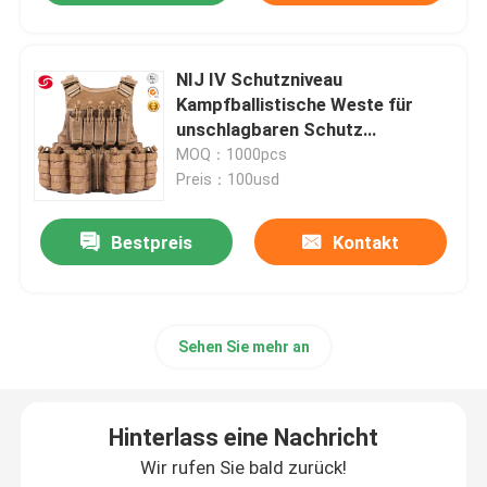
NIJ IV Schutzniveau
Kampfballistische Weste für
unschlagbaren Schutz
angepasst
MOQ：1000pcs
Preis：100usd
Bestpreis
Kontakt
Sehen Sie mehr an
Hinterlass eine Nachricht
Wir rufen Sie bald zurück!