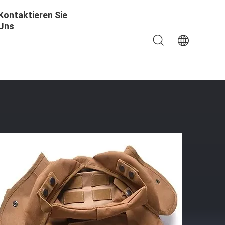
Kontaktieren Sie
Uns
iges MOLLE-System