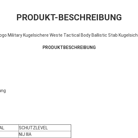
PRODUKT-BESCHREIBUNG
go Military Kugelsichere Weste Tactical Body Ballistic Stab Kugelsic
PRODUKTBESCHREIBUNG
ung
AL
SCHUTZLEVEL
NIJ IIIA