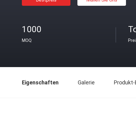
1000
T
MOQ
Pre
Eigenschaften
Galerie
Produkt-