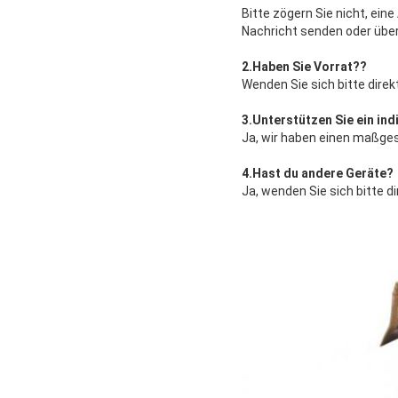
Bitte zögern Sie nicht, ein
Nachricht senden oder übe
2.
Haben Sie Vorrat?
?
Wenden Sie sich bitte dire
3.
Unterstützen Sie ein ind
Ja, wir haben einen maßges
4.
Hast du andere Geräte
?
Ja, wenden Sie sich bitte 