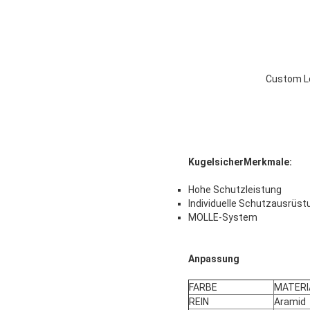
Custom Lo
Kugelsicher
Merkmale:
Hohe Schutzleistung
Individuelle Schutzausrüst
MOLLE-System
Anpassung
FARBE
MATERI
REIN
Aramid