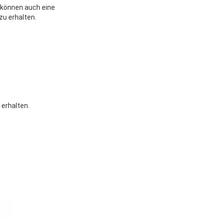
e können auch eine
u erhalten.
 erhalten.