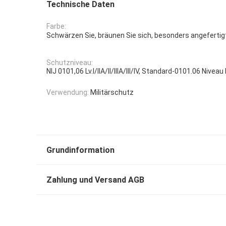
Technische Daten
Farbe:
Schwärzen Sie, bräunen Sie sich, besonders angefertigt,
Schutzniveau:
NIJ 0101,06 Lv.I/IIA/II/IIIA/III/IV, Standard-0101.06 Niveau IIIA,
Verwendung:
Militärschutz
Grundinformation
Zahlung und Versand AGB