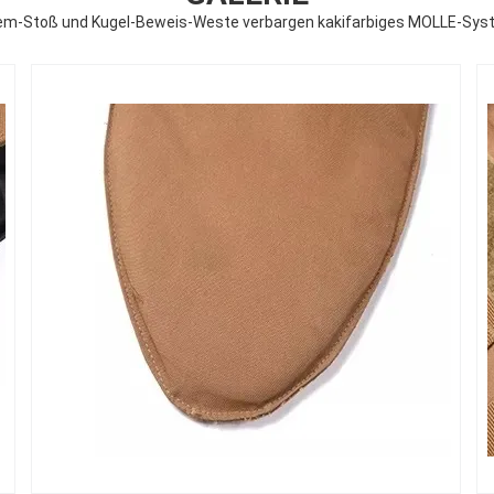
m-Stoß und Kugel-Beweis-Weste verbargen kakifarbiges MOLLE-Sy