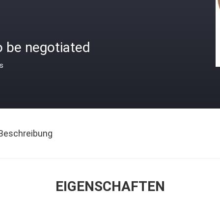
o be negotiated
is
Beschreibung
EIGENSCHAFTEN