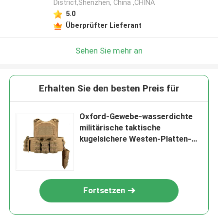
District,Shenzhen, China ,CHINA
5.0
Überprüfter Lieferant
Sehen Sie mehr an
Erhalten Sie den besten Preis für
Oxford-Gewebe-wasserdichte
militärische taktische
kugelsichere Westen-Platten-
Fördermaschine
Fortsetzen