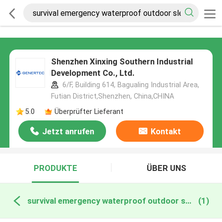
Shenzhen Xinxing Southern Industrial
Development Co., Ltd.
6/F, Building 614, Bagualing Industrial Area,
Futian District,Shenzhen, China,CHINA
5.0
Überprüfter Lieferant
Jetzt anrufen
Kontakt
PRODUKTE
ÜBER UNS
survival emergency waterproof outdoor sleeping bag online manufacture
(1)