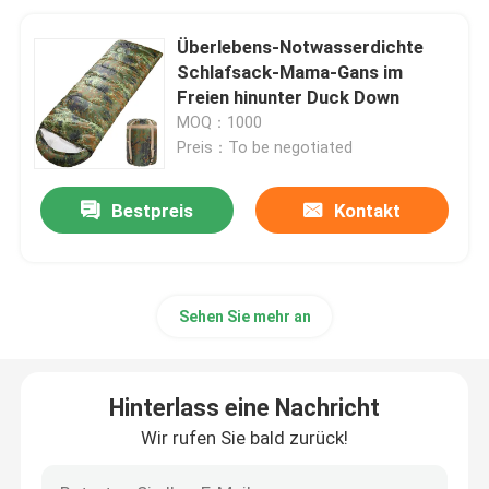
Überlebens-Notwasserdichte
Schlafsack-Mama-Gans im
Freien hinunter Duck Down
MOQ：1000
Preis：To be negotiated
Bestpreis
Kontakt
Sehen Sie mehr an
Hinterlass eine Nachricht
Wir rufen Sie bald zurück!