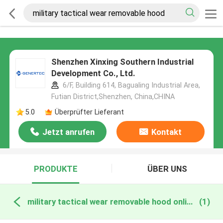
Shenzhen Xinxing Southern Industrial
Development Co., Ltd.
6/F, Building 614, Bagualing Industrial Area,
Futian District,Shenzhen, China,CHINA
5.0
Überprüfter Lieferant
Jetzt anrufen
Kontakt
PRODUKTE
ÜBER UNS
military tactical wear removable hood online manufacture
(1)