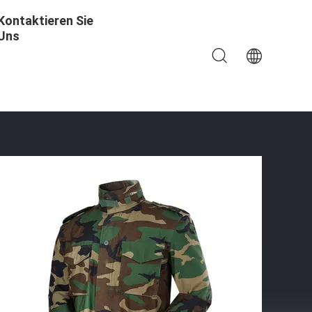
Kontaktieren Sie
Uns
nung Olive Greens M65