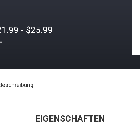
1.99 - $25.99
is
Beschreibung
EIGENSCHAFTEN