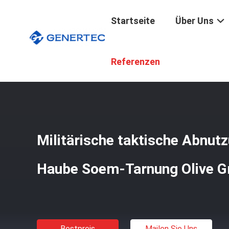
Startseite
Über Uns
Startseite
/
Produkte
/
Taktische Militärische Ausrüstu
Referenzen
Militärische taktische Abnut
Haube Soem-Tarnung Olive 
Bestpreis
Mailen Sie Uns