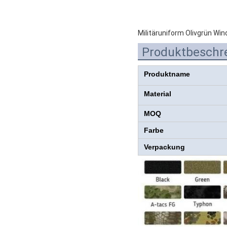
Militäruniform Olivgrün Wi
Produktbeschr
Produktname
Material
MOQ
Farbe
Verpackung