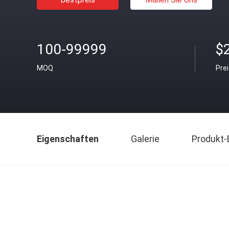
100-99999
$2
MOQ
Pre
Eigenschaften
Galerie
Produkt-