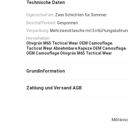
Technische Daten
Eigenschaften:
Zwei Schichten für Sommer
Beschaffenheit:
Gesponnen
Verpackung:
Mehrzwecktasche mit Entlüftungsbohrun
Hervorheben:
,
Olivgrün M65 Tactical Wear OEM Camouflage
,
Tactical Wear Abnehmbare Kapuze OEM Camouflage
OEM Camouflage Olivgrün M65 Tactical Wear
Grundinformation
Zahlung und Versand AGB
Militäri