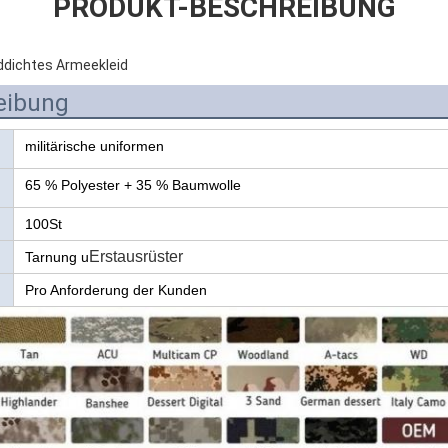
PRODUKT-BESCHREIBUNG
nddichtes Armeekleid
eibung
militärische uniformen
65 % Polyester + 35 % Baumwolle
100St
Erstausrüster
Tarnung u
Pro Anforderung der Kunden