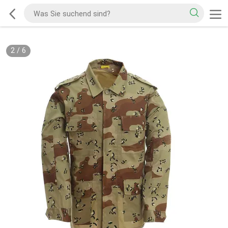
2
/
6