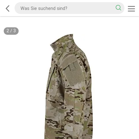
2
/
3