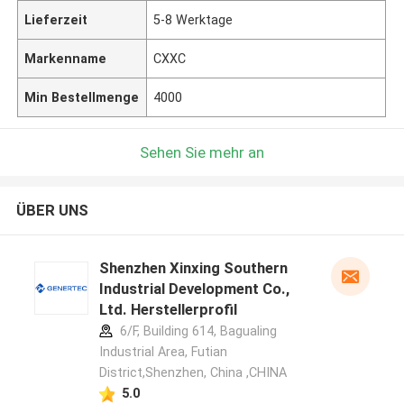
Lieferzeit
5-8 Werktage
Markenname
CXXC
Min Bestellmenge
4000
Sehen Sie mehr an
ÜBER UNS
Shenzhen Xinxing Southern
Industrial Development Co.,
Ltd. Herstellerprofil
6/F, Building 614, Bagualing
Industrial Area, Futian
District,Shenzhen, China ,CHINA
5.0