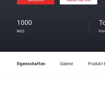
1000
T
MOQ
Pre
Eigenschaften
Galerie
Produkt-