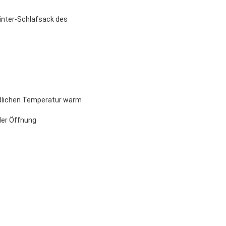
inter-Schlafsack des
iedlichen Temperatur warm
der Öffnung