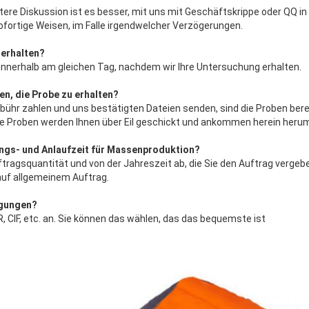
tere Diskussion ist es besser, mit uns mit Geschäftskrippe oder QQ in
fortige Weisen, im Falle irgendwelcher Verzögerungen.
 erhalten?
 innerhalb am gleichen Tag, nachdem wir Ihre Untersuchung erhalten.
en, die Probe zu erhalten?
bühr zahlen und uns bestätigten Dateien senden, sind die Proben bere
 Die Proben werden Ihnen über Eil geschickt und ankommen herein heru
ungs- und Anlaufzeit für Massenproduktion?
ftragsquantität und von der Jahreszeit ab, die Sie den Auftrag vergeb
auf allgemeinem Auftrag.
ngungen?
CIF, etc. an. Sie können das wählen, das das bequemste ist