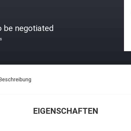
o be negotiated
is
Beschreibung
EIGENSCHAFTEN