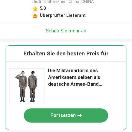
District,Shenzhen, China ,CHINA
5.0
Überprüfter Lieferant
Sehen Sie mehr an
Erhalten Sie den besten Preis für
Die Militäruniform des
Amerikaners selben als
deutsche Armee-Band
einheitliches Malaysia
Fortsetzen