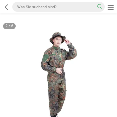
2
/
6