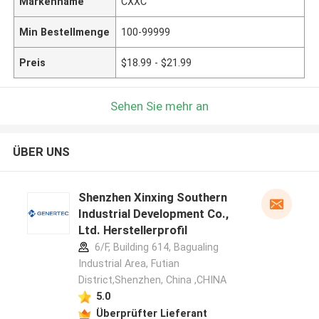
Markenname
CXXC
Min Bestellmenge
100-99999
Preis
$18.99 - $21.99
Sehen Sie mehr an
ÜBER UNS
Shenzhen Xinxing Southern
Industrial Development Co.,
Ltd. Herstellerprofil
6/F, Building 614, Bagualing
Industrial Area, Futian
District,Shenzhen, China ,CHINA
5.0
Überprüfter Lieferant