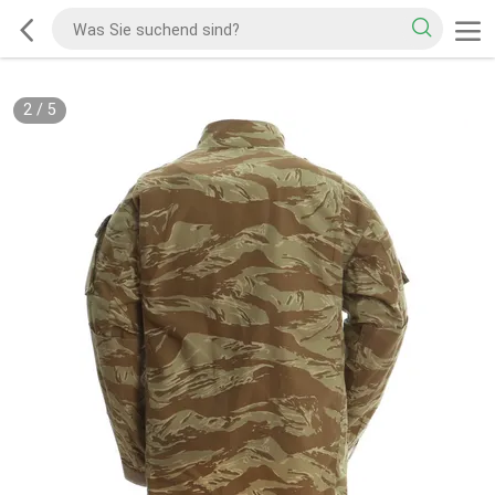
2
/
5