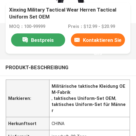
Xinxing Military Tactical Wear Herren Tactical
Uniform Set OEM
MOQ：100-99999
Preis：$12.99 - $20.99
Bestpreis
Kontaktieren Sie
uns
PRODUKT-BESCHREIBUNG
Militärische taktische Kleidung OE
M-Fabrik
Markieren:
,
taktisches Uniform-Set OEM
,
taktisches Uniform-Set für Männe
r
Herkunftsort
CHINA