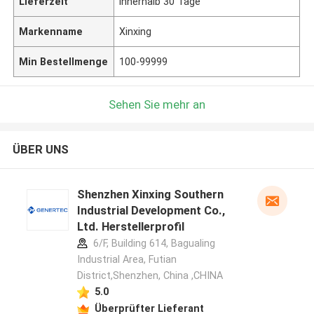
Lieferzeit
innerhalb 30 Tage
Markenname
Xinxing
Min Bestellmenge
100-99999
Sehen Sie mehr an
ÜBER UNS
Shenzhen Xinxing Southern
Industrial Development Co.,
Ltd. Herstellerprofil
6/F, Building 614, Bagualing
Industrial Area, Futian
District,Shenzhen, China ,CHINA
5.0
Überprüfter Lieferant