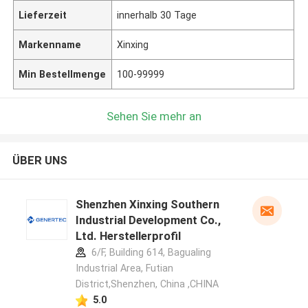
Lieferzeit
innerhalb 30 Tage
Markenname
Xinxing
Min Bestellmenge
100-99999
Sehen Sie mehr an
ÜBER UNS
Shenzhen Xinxing Southern
Industrial Development Co.,
Ltd. Herstellerprofil
6/F, Building 614, Bagualing
Industrial Area, Futian
District,Shenzhen, China ,CHINA
5.0