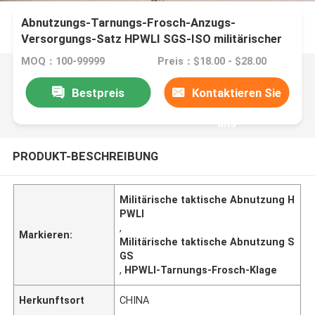
Abnutzungs-Tarnungs-Frosch-Anzugs-
Versorgungs-Satz HPWLI SGS-ISO militärischer
taktischer
MOQ：100-99999
Preis：$18.00 - $28.00
Bestpreis
Kontaktieren Sie
uns
PRODUKT-BESCHREIBUNG
Militärische taktische Abnutzung H
PWLI
,
Markieren:
Militärische taktische Abnutzung S
GS
,
HPWLI-Tarnungs-Frosch-Klage
Herkunftsort
CHINA