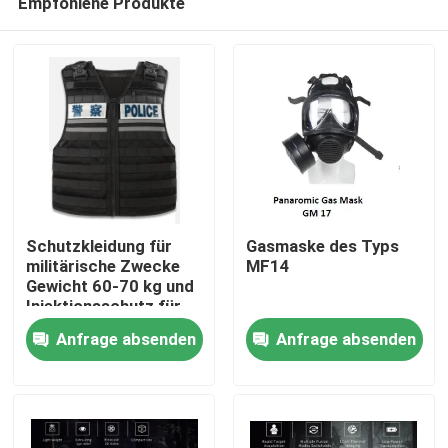
Empfohlene Produkte
Schutzkleidung für
Gasmaske des Typs
militärische Zwecke
MF14
Gewicht 60-70 kg und
Injektionsschutz für
Zu Hause
Größe/Körpergröße/Gewicht/Schutzbereich
Anfrage absenden
Anfrage absenden
Produkte
Videos