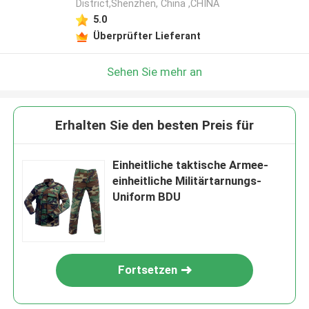
District,Shenzhen, China ,CHINA
5.0
Überprüfter Lieferant
Sehen Sie mehr an
Erhalten Sie den besten Preis für
Einheitliche taktische Armee-
einheitliche Militärtarnungs-
Uniform BDU
Fortsetzen