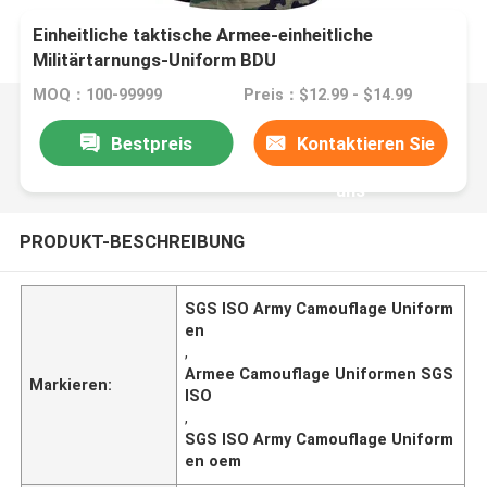
Einheitliche taktische Armee-einheitliche
Militärtarnungs-Uniform BDU
MOQ：100-99999
Preis：$12.99 - $14.99
Bestpreis
Kontaktieren Sie
uns
PRODUKT-BESCHREIBUNG
SGS ISO Army Camouflage Uniform
en
,
Armee Camouflage Uniformen SGS
Markieren:
ISO
,
SGS ISO Army Camouflage Uniform
en oem