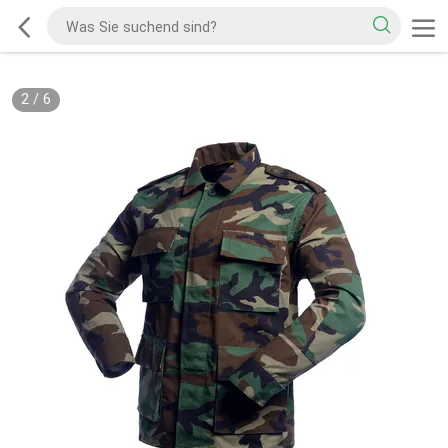
2
/
6