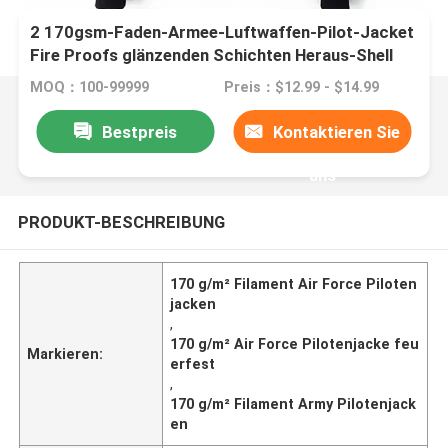
2 170gsm-Faden-Armee-Luftwaffen-Pilot-Jacket
Fire Proofs glänzenden Schichten Heraus-Shell
MOQ：100-99999
Preis：$12.99 - $14.99
Bestpreis
Kontaktieren Sie
uns
PRODUKT-BESCHREIBUNG
170 g/m² Filament Air Force Piloten
jacken
,
170 g/m² Air Force Pilotenjacke feu
Markieren:
erfest
,
170 g/m² Filament Army Pilotenjack
en