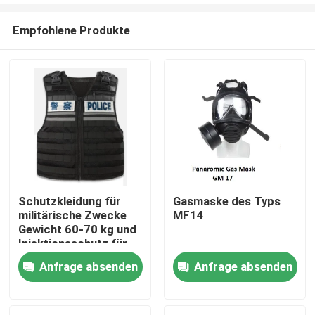
Empfohlene Produkte
Schutzkleidung für
Gasmaske des Typs
militärische Zwecke
MF14
Zu Hause
Gewicht 60-70 kg und
Injektionsschutz für
Größe/Körpergröße/Gewicht/Schutzbereich
Anfrage absenden
Anfrage absenden
Produkte
Videos