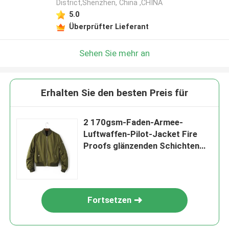
District,Shenzhen, China ,CHINA
5.0
Überprüfter Lieferant
Sehen Sie mehr an
Erhalten Sie den besten Preis für
2 170gsm-Faden-Armee-
Luftwaffen-Pilot-Jacket Fire
Proofs glänzenden Schichten
Heraus-Shell
Fortsetzen