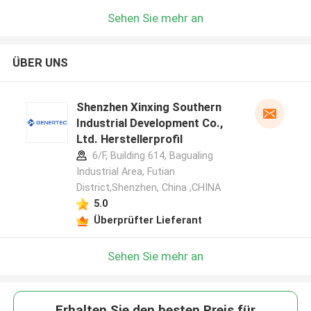
Sehen Sie mehr an
ÜBER UNS
Shenzhen Xinxing Southern
Industrial Development Co.,
Ltd. Herstellerprofil
6/F, Building 614, Bagualing
Industrial Area, Futian
District,Shenzhen, China ,CHINA
5.0
Überprüfter Lieferant
Sehen Sie mehr an
Erhalten Sie den besten Preis für