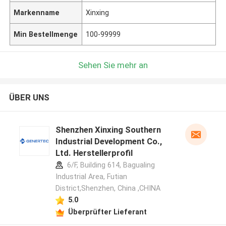
Markenname
Xinxing
Min Bestellmenge
100-99999
Sehen Sie mehr an
ÜBER UNS
Shenzhen Xinxing Southern
Industrial Development Co.,
Ltd. Herstellerprofil
6/F, Building 614, Bagualing
Industrial Area, Futian
District,Shenzhen, China ,CHINA
5.0
Überprüfter Lieferant