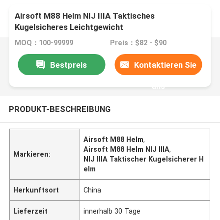
Airsoft M88 Helm NIJ IIIA Taktisches
Kugelsicheres Leichtgewicht
MOQ：100-99999
Preis：$82 - $90
Bestpreis
Kontaktieren Sie
uns
PRODUKT-BESCHREIBUNG
Airsoft M88 Helm
,
Airsoft M88 Helm NIJ IIIA
,
Markieren:
NIJ ​​IIIA Taktischer Kugelsicherer H
elm
Herkunftsort
China
Lieferzeit
innerhalb 30 Tage