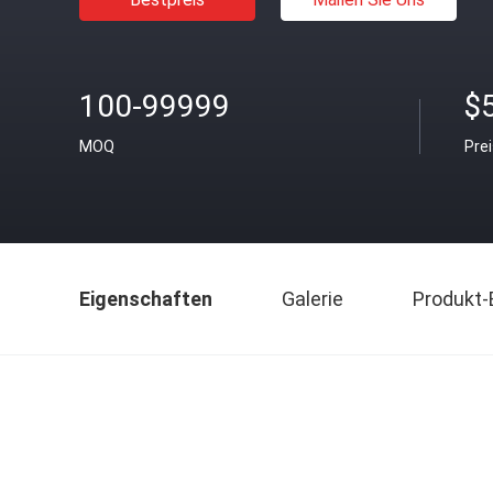
100-99999
$5
MOQ
Pre
Eigenschaften
Galerie
Produkt-