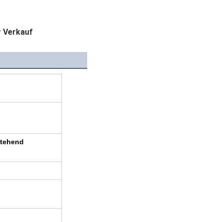
r Verkauf
stehend