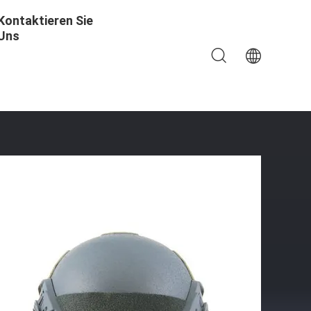
Kontaktieren Sie
Uns
-IIIA