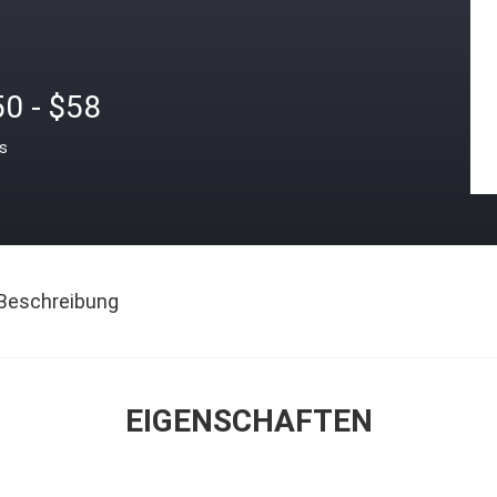
0 - $58
is
Beschreibung
EIGENSCHAFTEN