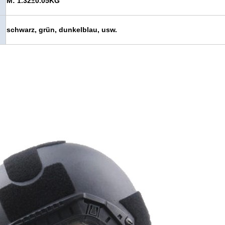
M: 1.32±0.05KG
schwarz, grün, dunkelblau, usw.