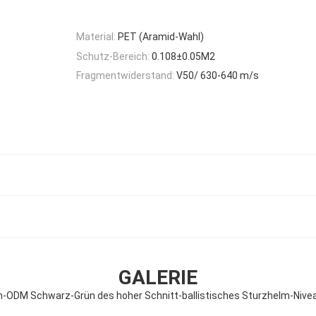
Material:
PET (Aramid-Wahl)
Schutz-Bereich:
0.108±0.05M2
Fragmentwiderstand:
V50/ 630-640 m/s
GALERIE
-ODM Schwarz-Grün des hoher Schnitt-ballistisches Sturzhelm-Niveau