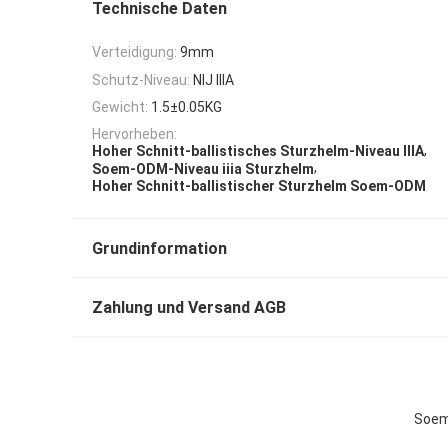
Technische Daten
Verteidigung:
9mm
Schutz-Niveau:
NIJ IIIA
Gewicht:
1.5±0.05KG
Hervorheben:
,
Hoher Schnitt-ballistisches Sturzhelm-Niveau IIIA
,
Soem-ODM-Niveau iiia Sturzhelm
Hoher Schnitt-ballistischer Sturzhelm Soem-ODM
Grundinformation
Zahlung und Versand AGB
Soem