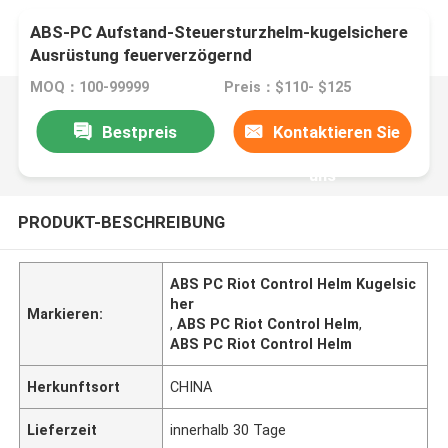
ABS-PC Aufstand-Steuersturzhelm-kugelsichere
Ausrüstung feuerverzögernd
MOQ：100-99999
Preis：$110- $125
Bestpreis
Kontaktieren Sie
uns
PRODUKT-BESCHREIBUNG
ABS PC Riot Control Helm Kugelsic
her
Markieren:
,
ABS PC Riot Control Helm
,
ABS PC Riot Control Helm
Herkunftsort
CHINA
Lieferzeit
innerhalb 30 Tage