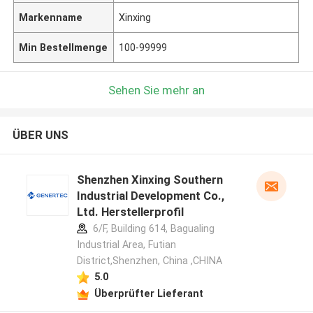
Markenname
Xinxing
Min Bestellmenge
100-99999
Sehen Sie mehr an
ÜBER UNS
Shenzhen Xinxing Southern
Industrial Development Co.,
Ltd. Herstellerprofil
6/F, Building 614, Bagualing
Industrial Area, Futian
District,Shenzhen, China ,CHINA
5.0
Überprüfter Lieferant