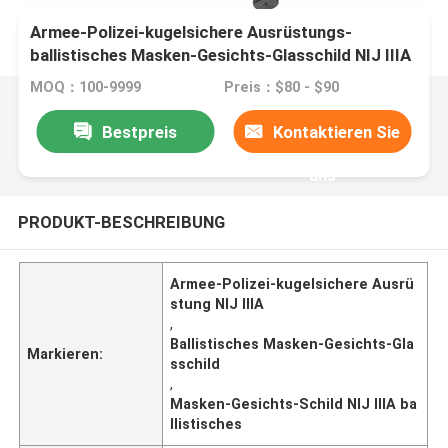
Armee-Polizei-kugelsichere Ausrüstungs-
ballistisches Masken-Gesichts-Glasschild NIJ IIIA
MOQ：100-9999
Preis：$80 - $90
Bestpreis
Kontaktieren Sie
uns
PRODUKT-BESCHREIBUNG
Armee-Polizei-kugelsichere Ausrü
stung NIJ IIIA
,
Ballistisches Masken-Gesichts-Gla
Markieren:
sschild
,
Masken-Gesichts-Schild NIJ IIIA ba
llistisches