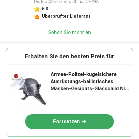
District,Shenzhen, China ,CHINA
5.0
Überprüfter Lieferant
Sehen Sie mehr an
Erhalten Sie den besten Preis für
Armee-Polizei-kugelsichere
Ausrüstungs-ballistisches
Masken-Gesichts-Glasschild NIJ
IIIA
Fortsetzen