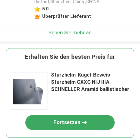
District,Shenzhen, China ,CHINA
5.0
Überprüfter Lieferant
Sehen Sie mehr an
Erhalten Sie den besten Preis für
Sturzhelm-Kugel-Beweis-
Sturzhelm CXXC NIJ IIIA
SCHNELLER Aramid ballistischer
Fortsetzen