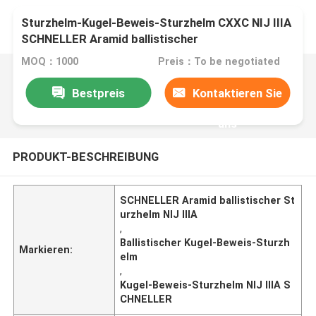
Sturzhelm-Kugel-Beweis-Sturzhelm CXXC NIJ IIIA
SCHNELLER Aramid ballistischer
MOQ：1000
Preis：To be negotiated
Bestpreis
Kontaktieren Sie
uns
PRODUKT-BESCHREIBUNG
SCHNELLER Aramid ballistischer St
urzhelm NIJ IIIA
,
Ballistischer Kugel-Beweis-Sturzh
Markieren:
elm
,
Kugel-Beweis-Sturzhelm NIJ IIIA S
CHNELLER