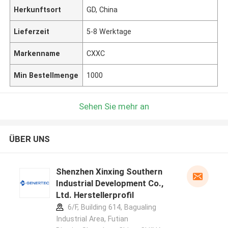
Herkunftsort
GD, China
Lieferzeit
5-8 Werktage
Markenname
CXXC
Min Bestellmenge
1000
Sehen Sie mehr an
ÜBER UNS
Shenzhen Xinxing Southern
Industrial Development Co.,
Ltd. Herstellerprofil
6/F, Building 614, Bagualing
Industrial Area, Futian