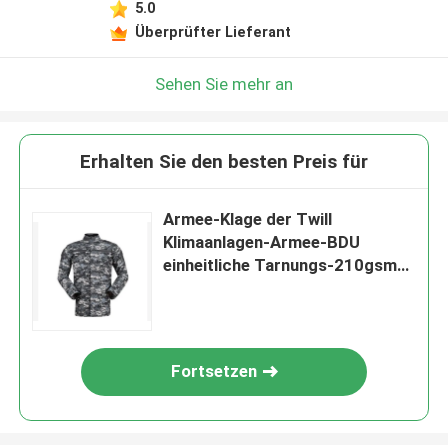
5.0
Überprüfter Lieferant
Sehen Sie mehr an
Erhalten Sie den besten Preis für
Armee-Klage der Twill
Klimaanlagen-Armee-BDU
einheitliche Tarnungs-210gsm-
230gsm
Fortsetzen