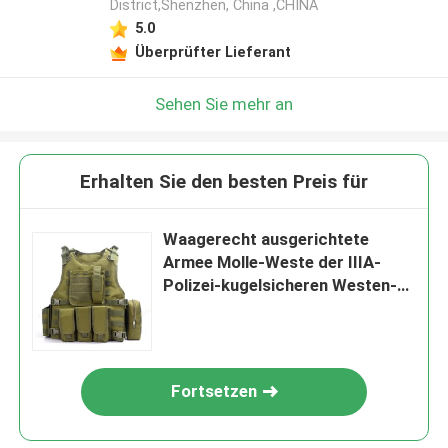
District,Shenzhen, China ,CHINA
5.0
Überprüfter Lieferant
Sehen Sie mehr an
Erhalten Sie den besten Preis für
Waagerecht ausgerichtete
Armee Molle-Weste der IIIA-
Polizei-kugelsicheren Westen-
600D Cordura
Fortsetzen