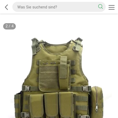
2
/
4