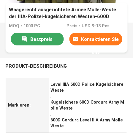
Waagerecht ausgerichtete Armee Molle-Weste
der IIIA-Polizei-kugelsicheren Westen-600D
Cordura
MOQ：1000 PC
Preis：USD 9-13 Pcs
Bestpreis
Kontaktieren Sie
uns
PRODUKT-BESCHREIBUNG
Level IIIA 600D Police Kugelsichere
Weste
,
Kugelsichere 600D Cordura Army M
Markieren:
olle Weste
,
600D Cordura Level IIIA Army Molle
Weste