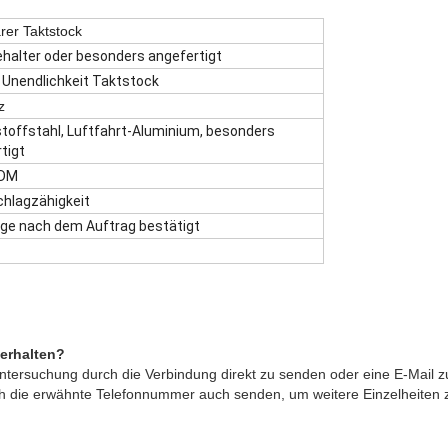
er Taktstock
alter oder besonders angefertigt
 Unendlichkeit Taktstock
z
toffstahl, Luftfahrt-Aluminium, besonders
tigt
DM
hlagzähigkeit
ge nach dem Auftrag bestätigt
 erhalten?
 Untersuchung durch die Verbindung direkt zu senden oder eine E-Mail 
die erwähnte Telefonnummer auch senden, um weitere Einzelheiten z