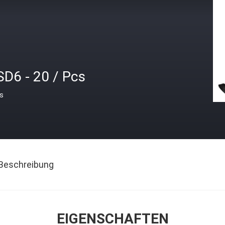
SD6 - 20 / Pcs
is
Beschreibung
EIGENSCHAFTEN