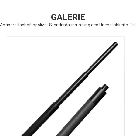
GALERIE
 Antibereitschaftspolizei-Standardausrüstung des Unendlichkeits-T