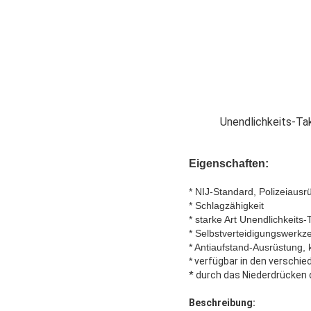
Unendlichkeits-Ta
Eigenschaften:
* NIJ-Standard, Polizeiausr
* Schlagzähigkeit
* starke Art Unendlichkeits
* Selbstverteidigungswerkz
* Antiaufstand-Ausrüstung,
*
verfügbar in den verschi
* durch das Niederdrücken d
Beschreibung: