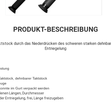
PRODUKT-BESCHREIBUNG
ktstock durch das Niederdrücken des schweren starken dehnba
Entriegelung
üstung
-Taktstock, dehnbarer Taktstock
euge
 konnte im Gurt verpackt werden
edenen Längen, Durchmesser
er Entriegelung, frei, Länge freizugeben