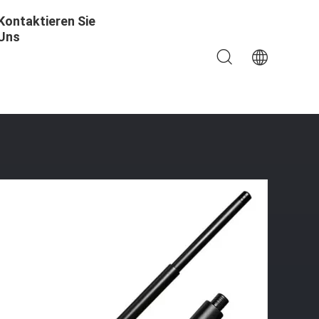
Kontaktieren Sie
Uns
es Unendlichkeits-Taktstock-56cm