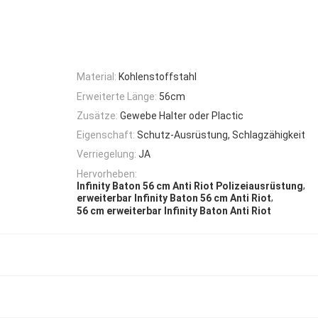
Material:
Kohlenstoffstahl
Erweiterte Länge:
56cm
Zusätze:
Gewebe Halter oder Plactic
Eigenschaft:
Schutz-Ausrüstung, Schlagzähigkeit
Verriegelung:
JA
Hervorheben:
,
Infinity Baton 56 cm Anti Riot Polizeiausrüstung
,
erweiterbar Infinity Baton 56 cm Anti Riot
56 cm erweiterbar Infinity Baton Anti Riot