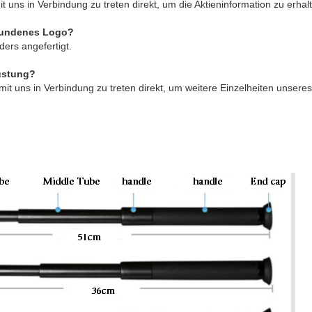
it uns in Verbindung zu treten direkt, um die Aktieninformation zu erhal
bundenes Logo?
ers angefertigt.
üstung?
i, mit uns in Verbindung zu treten direkt, um weitere Einzelheiten unser