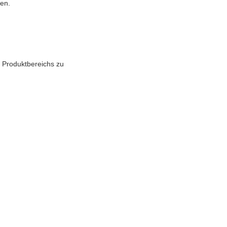
ten.
es Produktbereichs zu