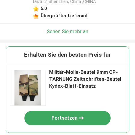
District,Shenzhen, China ,CHINA
5.0
Überprüfter Lieferant
Sehen Sie mehr an
Erhalten Sie den besten Preis für
Militär-Molle-Beutel 9mm CP-
TARNUNG Zeitschriften-Beutel
Kydex-Blatt-Einsatz
Fortsetzen