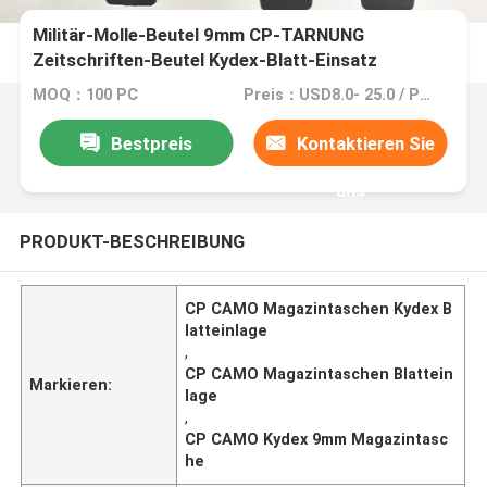
Militär-Molle-Beutel 9mm CP-TARNUNG
Zeitschriften-Beutel Kydex-Blatt-Einsatz
MOQ：100 PC
Preis：USD8.0- 25.0 / Pcs
Bestpreis
Kontaktieren Sie
uns
PRODUKT-BESCHREIBUNG
CP CAMO Magazintaschen Kydex B
latteinlage
,
CP CAMO Magazintaschen Blattein
Markieren:
lage
,
CP CAMO Kydex 9mm Magazintasc
he