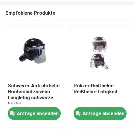
Empfohlene Produkte
Schwerer Aufruhrhelm
Polizei-Reißhelm-
Hochschutzniveau
Reißhelm-Tätigkeit
Zu Hause
Langlebig schwarze
Farbe
Anfrage absenden
Anfrage absenden
Produkte
Videos