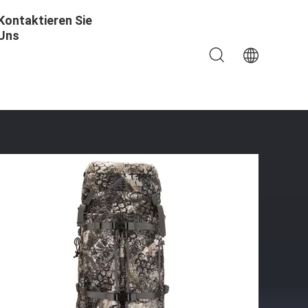
Kontaktieren Sie
Uns
itärrucksack