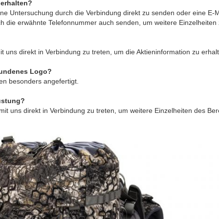
 erhalten?
 eine Untersuchung durch die Verbindung direkt zu senden oder eine E-
h die erwähnte Telefonnummer auch senden, um weitere Einzelheiten 
it uns direkt in Verbindung zu treten, um die Aktieninformation zu erhal
bundenes Logo?
en besonders angefertigt.
üstung?
i, mit uns direkt in Verbindung zu treten, um weitere Einzelheiten des B