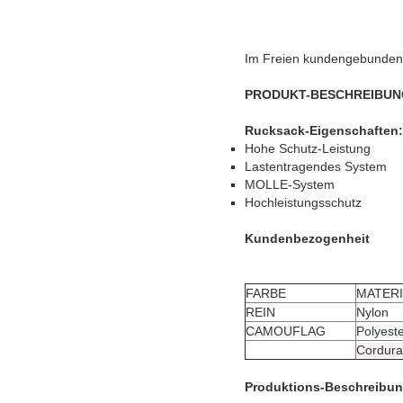
Im Freien kundengebundene
PRODUKT-BESCHREIBUN
Rucksack-Eigenschaften:
Hohe Schutz-Leistung
Lastentragendes System
MOLLE-System
Hochleistungsschutz
Kundenbezogenheit
FARBE
MATERI
REIN
Nylon
CAMOUFLAG
Polyest
Cordura
Produktions-Beschreibu