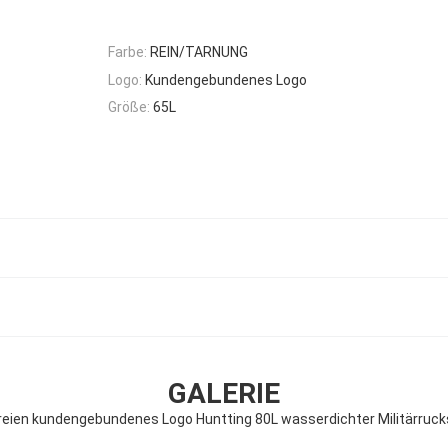
Farbe:
REIN/TARNUNG
Logo:
Kundengebundenes Logo
Größe:
65L
GALERIE
reien kundengebundenes Logo Huntting 80L wasserdichter Militärruc