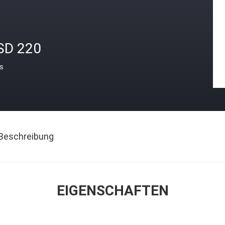
SD 220
is
Beschreibung
EIGENSCHAFTEN