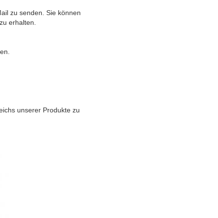
Mail zu senden. Sie können
zu erhalten.
ten.
ereichs unserer Produkte zu