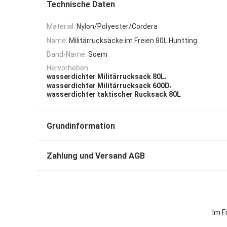
Technische Daten
Material:
Nylon/Polyester/Cordera
Name:
Militärrucksäcke im Freien 80L Huntting
Band-Name:
Soem
Hervorheben:
,
wasserdichter Militärrucksack 80L
,
wasserdichter Militärrucksack 600D
wasserdichter taktischer Rucksack 80L
Grundinformation
Zahlung und Versand AGB
Im F