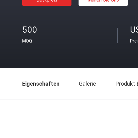
500
U
MOQ
Pre
Eigenschaften
Galerie
Produkt-