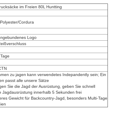
rrucksäcke im Freien 80L Huntting
/Polyester/Cordura
ngebundenes Logo
eißverschluss
 Tage
CTN
men zu jagen kann verwendetes Indepandently sein; Ein
n passt alle unsere Sätze
gen Sie die Jagd der Ausrüstung, geben Sie schnell
e Jagdausrüstung innerhalb 5 Sekunden frei
eres Gewicht für Backcountry-Jagd, besonders Multi-Tage
ien