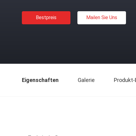
Bestpreis
Mailen Sie Uns
Eigenschaften
Galerie
Produkt-