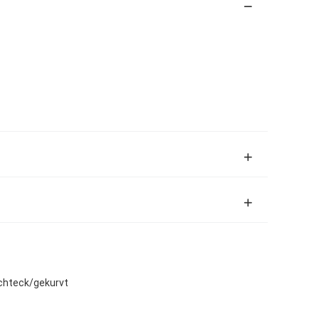
echteck/gekurvt