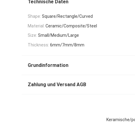
Technische Daten
Shape:
Square/Rectangle/Curved
Material:
Ceramic/Composite/Steel
Size:
Small/Medium/Large
Thickness:
6mm/7mm/8mm
Grundinformation
Zahlung und Versand AGB
Keramische/pol