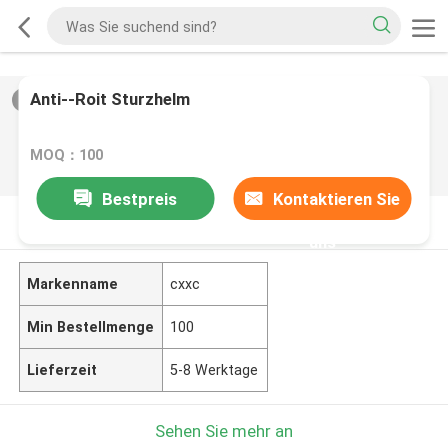
Anti--Roit Sturzhelm
2
/
0
MOQ：100
Bestpreis
Kontaktieren Sie
PRODUKT-BESCHREIBUNG
uns
Markenname
cxxc
Min Bestellmenge
100
Lieferzeit
5-8 Werktage
Sehen Sie mehr an