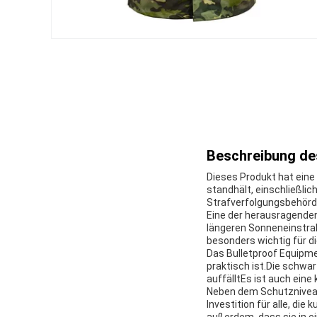
Beschreibung de
Dieses Produkt hat eine 
standhält, einschließlic
Strafverfolgungsbehörde
Eine der herausragenden
längeren Sonneneinstrah
besonders wichtig für die
Das Bulletproof Equipmen
praktisch ist.Die schwar
auffälltEs ist auch eine
Neben dem Schutzniveau 
Investition für alle, di