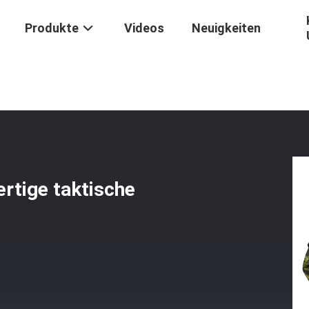
Produkte
Videos
Neuigkeiten
 Xinxing Custom Hochwertige Taktische Bdu Tarnuniformen
rtige taktische