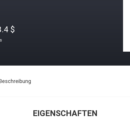
.4 $
is
Beschreibung
EIGENSCHAFTEN