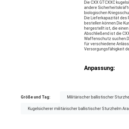
Die CXX GTCXXC kugelsi
andere Sicherheitskräft
biologischen Kriegsschu
Die Lieferkapazität des
bestellen können.Die Ku
hergestellt ist, die ein
Abschließend ist die CX
Waffenschutz suchen.Di
für verschiedene Anläss
Versorgungsfähigkeit des
Anpassung:
Größe und Tag:
Militärischer ballistischer Stur
Kugelsicherer militärischer ballistischer Sturzhelm Ar