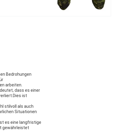
schen Bedrohungen
ür
en arbeiten.
deutet, dass es einer
liert.Dies ist
 stilvoll als auch
hrlichen Situationen
t es eine langfristige
it gewährleistet