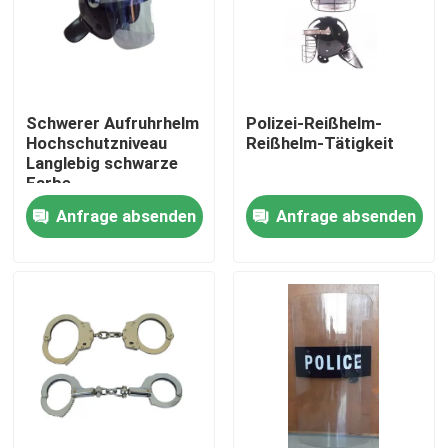
Schwerer Aufruhrhelm
Polizei-Reißhelm-
Hochschutzniveau
Reißhelm-Tätigkeit
Langlebig schwarze
Farbe
Anfrage absenden
Anfrage absenden
Zu Hause
Produkte
Videos