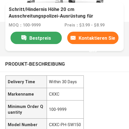
Schritt/Hindernis Höhe 20 cm
Ausschreitungspolizei-Ausrüstung für
Strafverfolgung
MOQ：100-9999
Preis：$3.99 - $8.99
Bestpreis
Kontaktieren Sie
uns
PRODUKT-BESCHREIBUNG
Delivery Time
Within 30 Days
Markenname
CXXC
Minimum Order Q
100-9999
uantity
Model Number
CXXC-PH-SW150