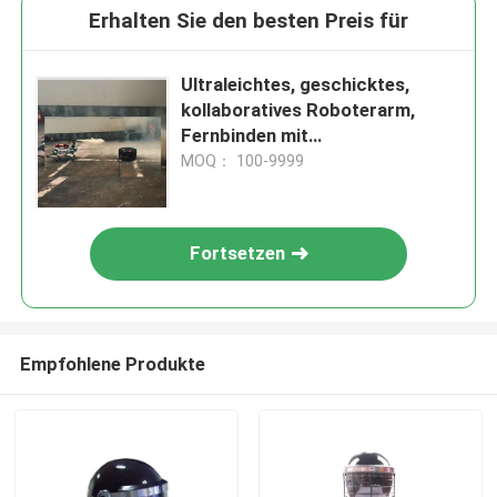
Erhalten Sie den besten Preis für
Ultraleichtes, geschicktes,
kollaboratives Roboterarm,
Fernbinden mit
Explosionsschutzeinrichtungen
MOQ： 100-9999
Fortsetzen
Empfohlene Produkte