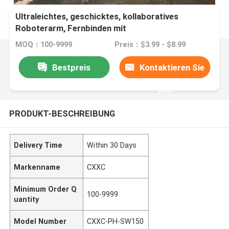
Ultraleichtes, geschicktes, kollaboratives
Roboterarm, Fernbinden mit
Explosionsschutzeinrichtungen
MOQ：100-9999
Preis：$3.99 - $8.99
Bestpreis
Kontaktieren Sie
uns
PRODUKT-BESCHREIBUNG
Delivery Time
Within 30 Days
Markenname
CXXC
Minimum Order Q
100-9999
uantity
Model Number
CXXC-PH-SW150