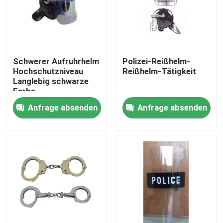
Schwerer Aufruhrhelm
Polizei-Reißhelm-
Hochschutzniveau
Reißhelm-Tätigkeit
Langlebig schwarze
Farbe
Anfrage absenden
Anfrage absenden
Zu Hause
Produkte
Videos