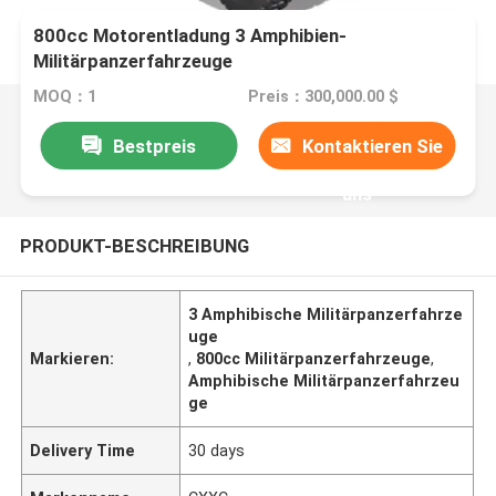
800cc Motorentladung 3 Amphibien-
Militärpanzerfahrzeuge
MOQ：1
Preis：300,000.00 $
Bestpreis
Kontaktieren Sie
uns
PRODUKT-BESCHREIBUNG
3 Amphibische Militärpanzerfahrze
uge
Markieren:
,
800cc Militärpanzerfahrzeuge
,
Amphibische Militärpanzerfahrzeu
ge
Delivery Time
30 days