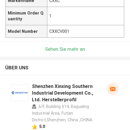
Markenname
CXXC
Minimum Order Q
1
uantity
Model Number
CXXCV001
Sehen Sie mehr an
ÜBER UNS
Shenzhen Xinxing Southern
Industrial Development Co.,
Ltd. Herstellerprofil
6/F, Building 614, Bagualing
Industrial Area, Futian
District,Shenzhen, China ,CHINA
5.0