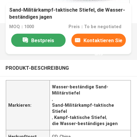
Sand-Militärkampf-taktische Stiefel, die Wasser-
beständiges jagen
MOQ：1000
Preis：To be negotiated
Bestpreis
Kontaktieren Sie
uns
PRODUKT-BESCHREIBUNG
Wasser-beständige Sand-
Militärstiefel
,
Markieren:
Sand-Militärkampf-taktische
Stiefel
,
Kampf-taktische Stiefel
,
die Wasser-beständiges jagen
Herkunftsort
GD, China