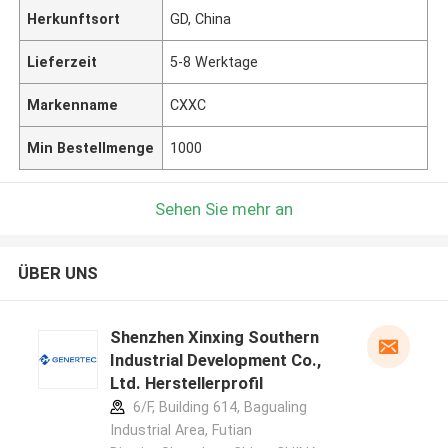
Herkunftsort
GD, China
Lieferzeit
5-8 Werktage
Markenname
CXXC
Min Bestellmenge
1000
Sehen Sie mehr an
ÜBER UNS
Shenzhen Xinxing Southern
Industrial Development Co.,
Ltd. Herstellerprofil
6/F, Building 614, Bagualing
Industrial Area, Futian