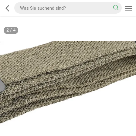
2
/
4