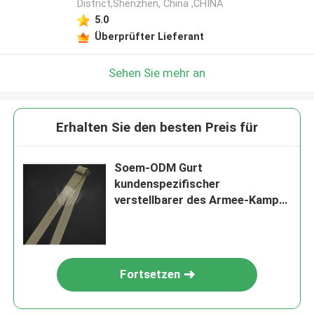
District,Shenzhen, China ,CHINA
5.0
Überprüfter Lieferant
Sehen Sie mehr an
Erhalten Sie den besten Preis für
Soem-ODM Gurt
kundenspezifischer
verstellbarer des Armee-Kampf-
Militärgewebten materials
Fortsetzen