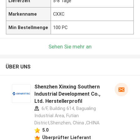
Lieferzeit
5-8 Tage
Markenname
CXXC
Min Bestellmenge
100 PC
Sehen Sie mehr an
ÜBER UNS
Shenzhen Xinxing Southern
Industrial Development Co.,
Ltd. Herstellerprofil
6/F, Building 614, Bagualing
Industrial Area, Futian
District,Shenzhen, China ,CHINA
5.0
Überprüfter Lieferant