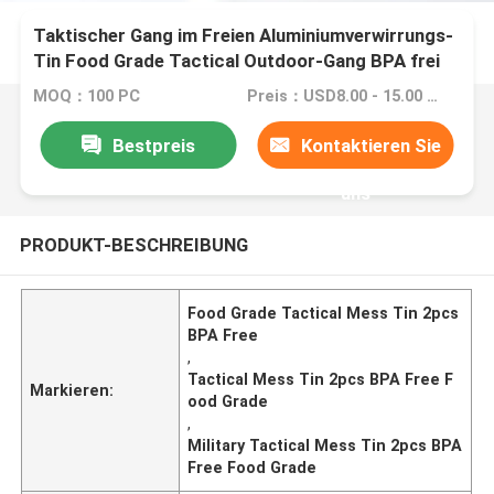
Taktischer Gang im Freien Aluminiumverwirrungs-
Tin Food Grade Tactical Outdoor-Gang BPA frei
mit Abdeckung
MOQ：100 PC
Preis：USD8.00 - 15.00 / Pcs
Bestpreis
Kontaktieren Sie
uns
PRODUKT-BESCHREIBUNG
Food Grade Tactical Mess Tin 2pcs
BPA Free
,
Tactical Mess Tin 2pcs BPA Free F
Markieren:
ood Grade
,
Military Tactical Mess Tin 2pcs BPA
Free Food Grade