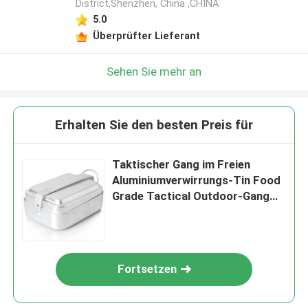
District,Shenzhen, China ,CHINA
5.0
Überprüfter Lieferant
Sehen Sie mehr an
Erhalten Sie den besten Preis für
Taktischer Gang im Freien
Aluminiumverwirrungs-Tin Food
Grade Tactical Outdoor-Gang
BPA frei mit Abdeckung
Fortsetzen