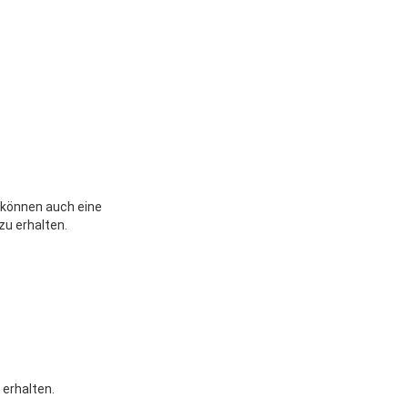
e können auch eine
u erhalten.
 erhalten.