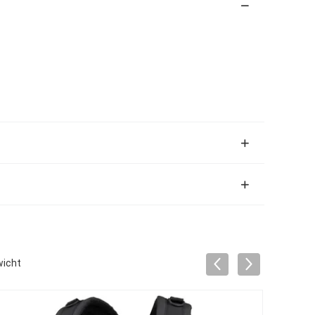
wicht