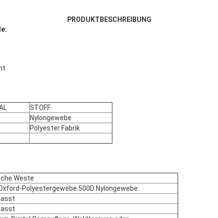
PRODUKTBESCHREIBUNG
e:
ht
AL
STOFF
Nylongewebe
Polyester Fabrik
sche Weste
Oxford-Polyestergewebe.500D Nylongewebe
asst
asst