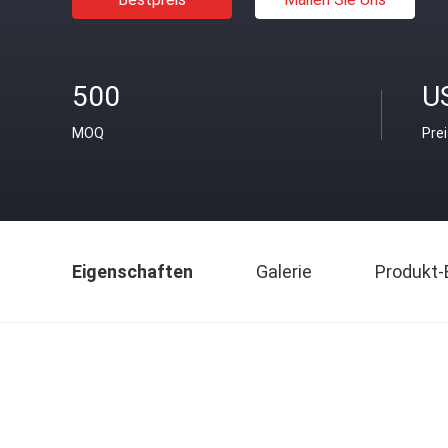
500
U
MOQ
Pre
Eigenschaften
Galerie
Produkt-