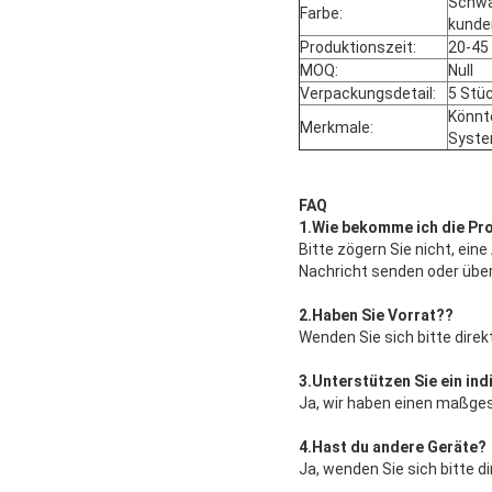
Schwa
Farbe:
kunde
Produktionszeit:
20-45
MOQ:
Null
Verpackungsdetail:
5 Stü
Könnt
Merkmale:
Syste
FAQ
1.
Wie bekomme ich die Pr
Bitte zögern Sie nicht, ein
Nachricht senden oder übe
2.
Haben Sie Vorrat?
?
Wenden Sie sich bitte dire
3.
Unterstützen Sie ein ind
Ja, wir haben einen maßges
4.
Hast du andere Geräte
?
Ja, wenden Sie sich bitte 