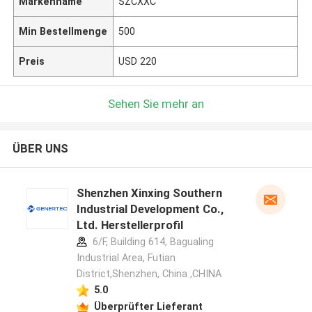
Markenname
SZCXXC
Min Bestellmenge
500
Preis
USD 220
Sehen Sie mehr an
ÜBER UNS
Shenzhen Xinxing Southern
Industrial Development Co.,
Ltd. Herstellerprofil
6/F, Building 614, Bagualing
Industrial Area, Futian
District,Shenzhen, China ,CHINA
5.0
Überprüfter Lieferant