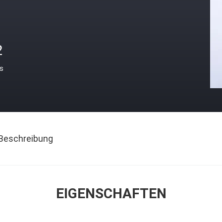
2
is
Beschreibung
EIGENSCHAFTEN