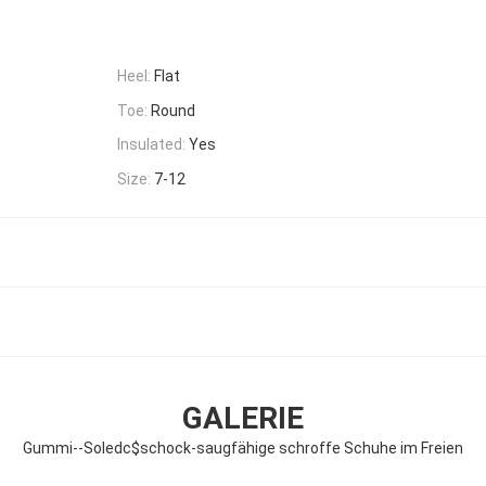
Heel:
Flat
Toe:
Round
Insulated:
Yes
Size:
7-12
GALERIE
Gummi--Soledc$schock-saugfähige schroffe Schuhe im Freien