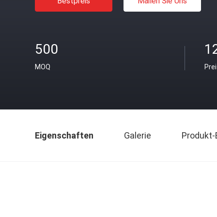
Bestpreis
Mailen Sie Uns
500
1
MOQ
Pre
Eigenschaften
Galerie
Produkt-