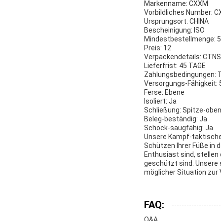
Markenname: CXXM
Vorbildliches Number:
Ursprungsort: CHINA
Bescheinigung: ISO
Mindestbestellmenge: 
Preis: 12
Verpackendetails: CTNS
Lieferfrist: 45 TAGE
Zahlungsbedingungen: 
Versorgungs-Fähigkeit:
Ferse: Ebene
Isoliert: Ja
Schließung: Spitze-obe
Beleg-beständig: Ja
Schock-saugfähig: Ja
Unsere Kampf-taktischen
Schützen Ihrer Füße in d
Enthusiast sind, stelle
geschützt sind. Unsere 
möglicher Situation zur
FAQ:
Q&A