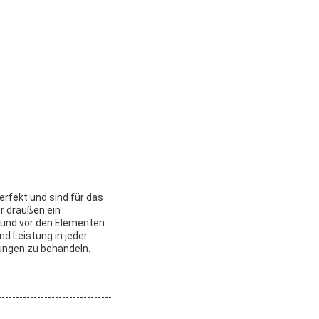
erfekt und sind für das
er draußen ein
 und vor den Elementen
d Leistung in jeder
gungen zu behandeln.