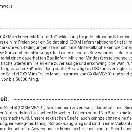
mwolle
 CXXM im Freien Militärgradfußbekleidung für jede taktische Situation 
t ein im Freien oder ein Soldat sind, CXXM liefern taktische Stiefel i
stärkste von Bedingungen standhält. Eine Mittelkalbhöhe kennzeichnend
 Die Spitze-obenschließung stellt einen sicheren Sitz während jeder mög
erial einen dauerhaften Bau liefert. Mit einer Mindestbestellmenge v
tische Stiefel im Freien eine zuverlässige und erschwingliche Wahl fü
stungsstarker Fußbekleidung sucht. Bestätigt mit ISO und verfügbar fü
chen Stiefel CXXM im Freien Modellnummer von CXXMMBY01 und sind 
von bis 50000 fähig.
it:
n Stiefel (CXXMMBY01) sind bequem zuverlässig, dauerhaft und. Sie 
er forderndsten taktischen Umwelt mit einem schroffen Bau zu bieten
n gemacht wird. Unsere taktischen Stiefel auch kennzeichnen eine flac
ng, ein Beleg-beständig, Schock-saugfähig und sind in einer Vielzahl
che oder schroffe Anwendung im Freien perfekt und sind für Schutz und