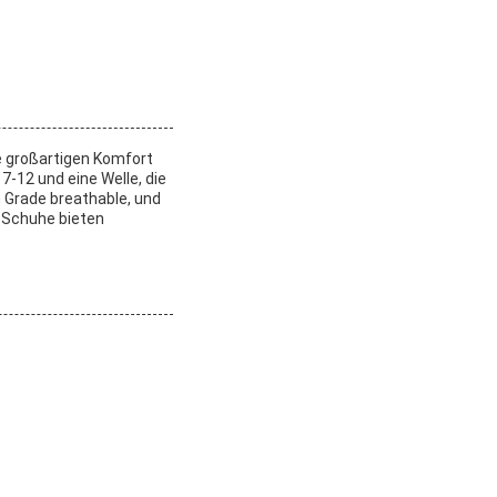
e großartigen Komfort
7-12 und eine Welle, die
 Grade breathable, und
n Schuhe bieten