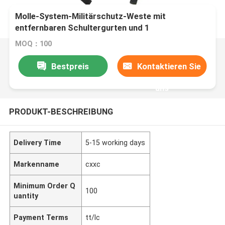
Molle-System-Militärschutz-Weste mit
entfernbaren Schultergurten und 1
Gebrauchsbeutel
MOQ：100
Bestpreis
Kontaktieren Sie
uns
PRODUKT-BESCHREIBUNG
Delivery Time
5-15 working days
Markenname
cxxc
Minimum Order Q
100
uantity
Payment Terms
tt/lc