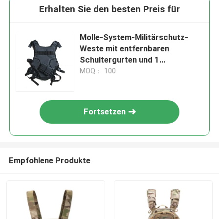
Erhalten Sie den besten Preis für
Molle-System-Militärschutz-
Weste mit entfernbaren
Schultergurten und 1
Gebrauchsbeutel
MOQ： 100
Fortsetzen
Empfohlene Produkte