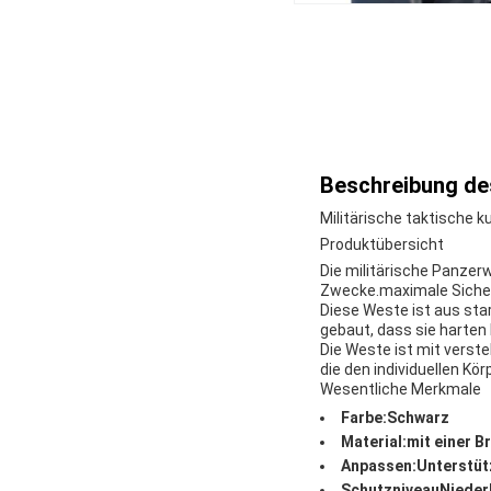
Beschreibung de
Militärische taktische 
Produktübersicht
Die militärische Panzer
Zwecke.maximale Sicherh
Diese Weste ist aus star
gebaut, dass sie harten 
Die Weste ist mit verste
die den individuellen Kö
Wesentliche Merkmale
Farbe:
Schwarz
Material:
mit einer B
Anpassen:
Unterstü
Schutzniveau
Nieder