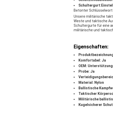
Schultergurt:
Einstel
Betonter Schlüsselwort
Unsere militärische takt
Weste und taktische Au
Schultergurte für eine 
militärische und taktis
Eigenschaften:
Produktbezeichnung:
Komfortabel: Ja
OEM: Unterstützung
Probe: Ja
Verteidigungsbereic
Material: Nylon
Ballistische Kampfw
Taktischer Körpersc
Militärische ballist
Kugelsicherer Schut