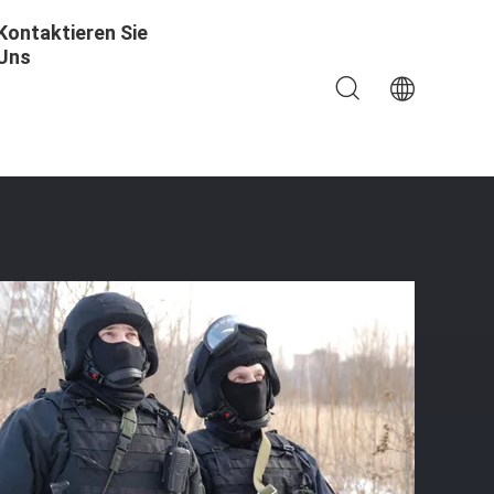
Kontaktieren Sie
Uns
e Haltbarkeit Mit Weichem Trauma Pad Enthalten