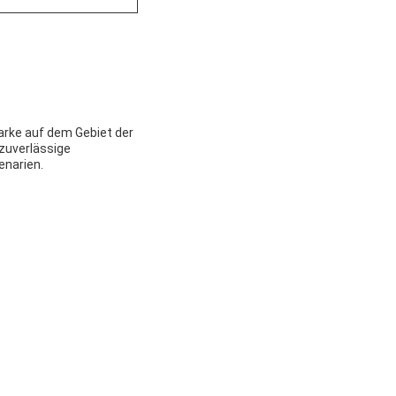
arke auf dem Gebiet der
zuverlässige
enarien.