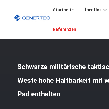
Startseite
Über Uns
Startseite
/
Produkte
/
Militärische Taktische Kugelsich
Referenzen
Schwarze militärische taktis
Weste hohe Haltbarkeit mit
Pad enthalten