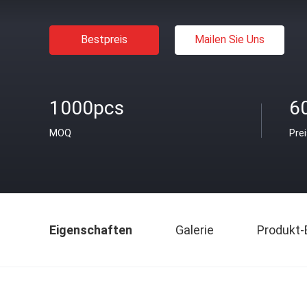
Bestpreis
Mailen Sie Uns
1000pcs
6
MOQ
Pre
Eigenschaften
Galerie
Produkt-