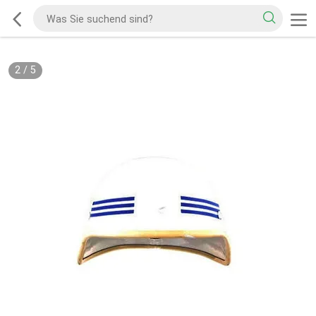
2
/
5