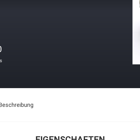
0
is
Beschreibung
EIGENSCHAFTEN