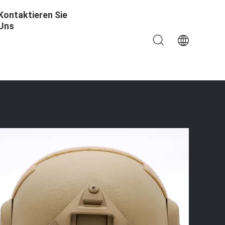
Kontaktieren Sie
Uns
ll Für Einen Verbesserten Schutz