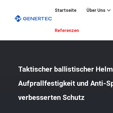
Startseite
Über Uns
Startseite
/
Produkte
/
Taktischer Ballistischer Sturzhe
Referenzen
Taktischer ballistischer Helm
Aufprallfestigkeit und Anti-Sp
verbesserten Schutz