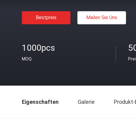
Bestpreis
Mailen Sie Uns
1000pcs
5
MOQ
Pre
Eigenschaften
Galerie
Produkt-