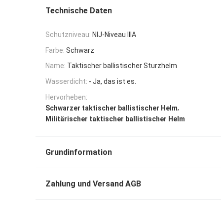
Technische Daten
Schutzniveau:
NIJ-Niveau IIIA
Farbe:
Schwarz
Name:
Taktischer ballistischer Sturzhelm
Wasserdicht:
- Ja, das ist es.
Hervorheben:
,
Schwarzer taktischer ballistischer Helm
Militärischer taktischer ballistischer Helm
Grundinformation
Zahlung und Versand AGB