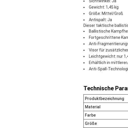
Sichtwinkel: Ja
Gewicht: 1,45 kg
Größe: Mittel/Groß
Antispalt: Ja
Dieser taktische ballist
Ballistische Kampfh
Fortgeschrittene Ka
Anti-Fragmentierung
Visor für zusätzlich
Leichtgewicht: nur 1,
Erhältlich in mittler
Anti-Spall-Technolog
Technische Para
Produktbezeichnung
Material
Farbe
Größe