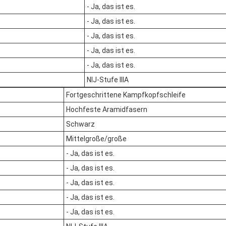
- Ja, das ist es.
- Ja, das ist es.
- Ja, das ist es.
- Ja, das ist es.
- Ja, das ist es.
NIJ-Stufe IIIA
Fortgeschrittene Kampfkopfschleife
Hochfeste Aramidfasern
Schwarz
Mittelgroße/große
- Ja, das ist es.
- Ja, das ist es.
- Ja, das ist es.
- Ja, das ist es.
- Ja, das ist es.