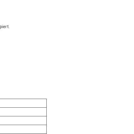
iert.