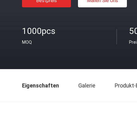
Bestpreis
Mailen Sie Uns
1000pcs
5
MOQ
Pre
Eigenschaften
Galerie
Produkt-