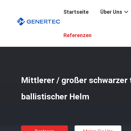
Startseite
Über Uns
Startseite
/
Produkte
/
Taktischer Ballistischer Sturzhe
Referenzen
Mittlerer / großer schwarzer 
ballistischer Helm