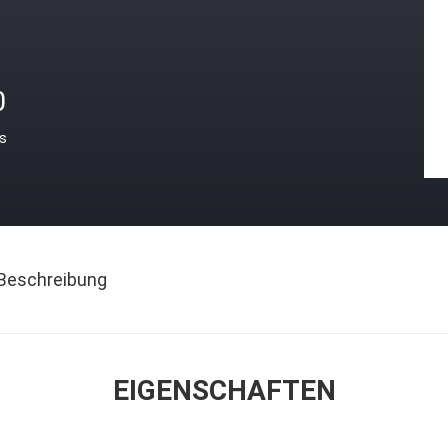
0
is
Beschreibung
EIGENSCHAFTEN