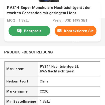
PVS14 Super Monokuläre Nachtsichtgerät der
zweiten Generation mit geringem Licht
MOQ：1 Satz
Preis：USD 1495 SET
Bestpreis
Kontaktieren Sie
uns
PRODUKT-BESCHREIBUNG
PVS14 Nachtsichtgerät
,
Markieren:
IP65 Nachtsichtgerät
Herkunftsort
China
Markenname
CXXC
Min Bestellmenge
1 Satz